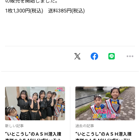
の販売を開始しました。
1枚1,300円(税込) 送料385円(税込)
新しい記事
過去の記事
“いとこうし”のＡＳＨ潜入捜
“いとこうし”のＡＳＨ潜入捜