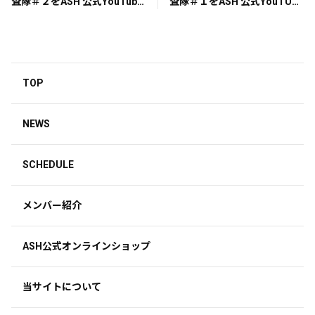
査隊＃２をASH 公式YouTube
査隊＃１をASH 公式YouTUbe
チャンネルで公開しました
チャンネルで公開しました
TOP
NEWS
SCHEDULE
メンバー紹介
ASH公式オンラインショップ
当サイトについて