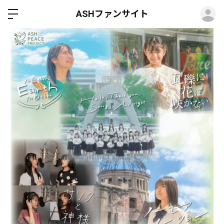
ロ
ASHファンサイト