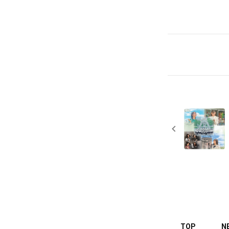
TOP
N