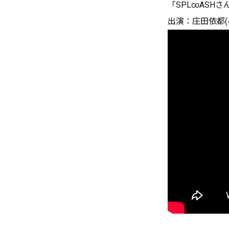
「SPL∞ASH
出演：庄田依都(