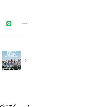
ンショップ
当サイトについて
VIDEOS
クラウドフ