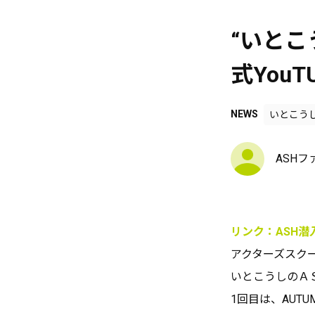
“いとこ
式You
NEWS
いとこう
ASH
リンク：ASH潜
アクターズスクー
いとこうしのＡ
1回目は、AUTU