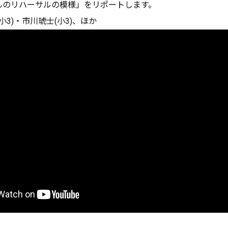
さんのリハーサルの模様」をリポートします。
小3)・市川琥士(小3)、ほか