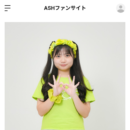
ロ
ASHファンサイト