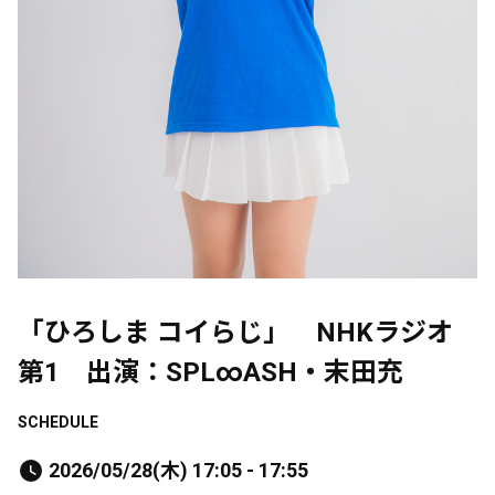
「ひろしま コイらじ」 NHKラジオ
第1 出演：SPL∞ASH・末田充
SCHEDULE
2026/05/28(木) 17:05 - 17:55