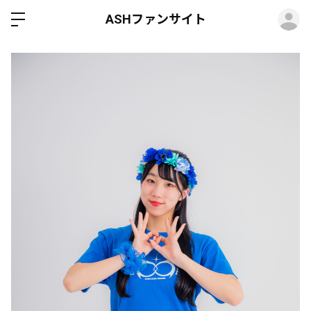
ロ
ASHファンサイト