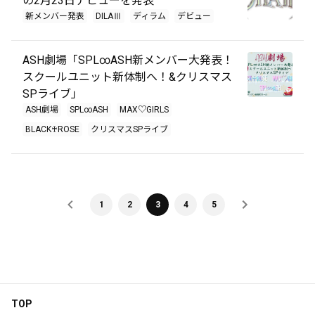
の2月23日デビューを発表
新メンバー発表
DILAⅢ
ディラム
デビュー
ASH劇場「SPL∞ASH新メンバー大発表！
スクールユニット新体制へ！&クリスマス
SPライブ」
ASH劇場
SPL∞ASH
MAX♡GIRLS
BLACK♰ROSE
クリスマスSPライブ
1
2
3
4
5
TOP