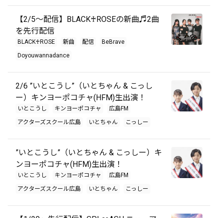
【2/5～配信】BLACK♰ROSEの新曲♬2曲
を先行配信
BLACK♰ROSE
新曲
配信
BeBrave
Doyouwannadance
2/6 ”いとこうし”（いとちゃん & こっし
ー）キンヨーポコチャ(HFM)生出演！
いとこうし
キンヨーポコチャ
広島FM
アクターズスクール広島
いとちゃん
こっしー
”いとこうし”（いとちゃん & こっしー）キ
ンヨーポコチャ(HFM)生出演！
いとこうし
キンヨーポコチャ
広島FM
アクターズスクール広島
いとちゃん
こっしー