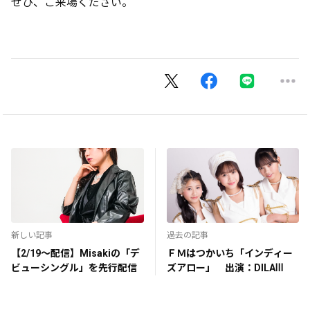
ぜひ、ご来場ください。
新しい記事
過去の記事
【2/19～配信】Misakiの「デ
ＦＭはつかいち「インディー
ビューシングル」を先行配信
ズアロー」 出演：DILAⅢ