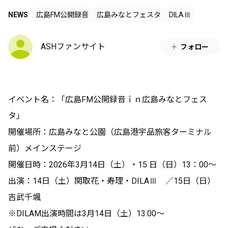
NEWS
広島FM公開録音
広島みなとフェスタ
DILAⅢ
ASHファンサイト
フォロー
イベント名：「広島FM公開録音ｉｎ広島みなとフェス
タ」
開催場所：広島みなと公園（広島港宇品旅客ターミナル
前）メインステージ
開催日時：2026年3月14日（土）・15 日（日）13：00～
出演：14日（土）関取花・寿理・DILAⅢ ／15日（日）
吉武千颯
※DILAM出演時間は3月14日（土）13:00～