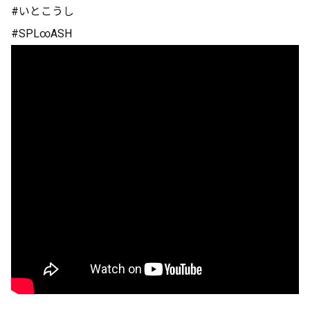
#いとこうし
#SPL∞ASH