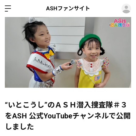
ロ
ASHファンサイト
“いとこうし”のＡＳＨ潜入捜査隊＃３
をASH 公式YouTubeチャンネルで公開
しました