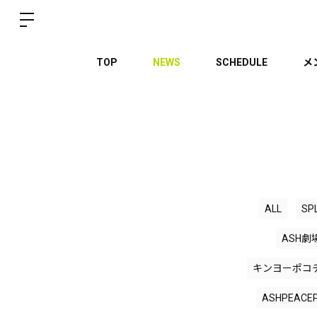
TOP
NEWS
SCHEDULE
メ
ALL
SP
ASH劇
キンヨーポコ
ASHPEACE