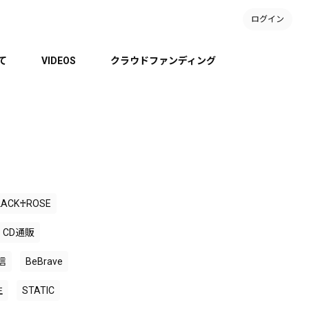
ログイン
て
VIDEOS
クラウドファンディング
LACK♰ROSE
CD通販
信
BeBrave
生
STATIC